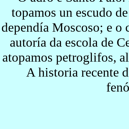
topamos un escudo de
dependía Moscoso; e o 
autoría da escola de C
atopamos petroglifos, al
A historia recente
fen