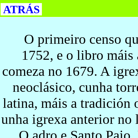
ATRÁS
O primeiro censo qu
1752, e o libro máis
comeza no 1679. A igrex
neoclásico, cunha torr
latina, máis a tradición
unha igrexa anterior no
O adro e Santo Paio. 