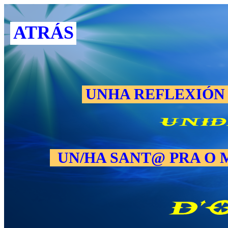
ATRÁS
UNHA REFLEXIÓN
UN/HA SANT@ PRA O 