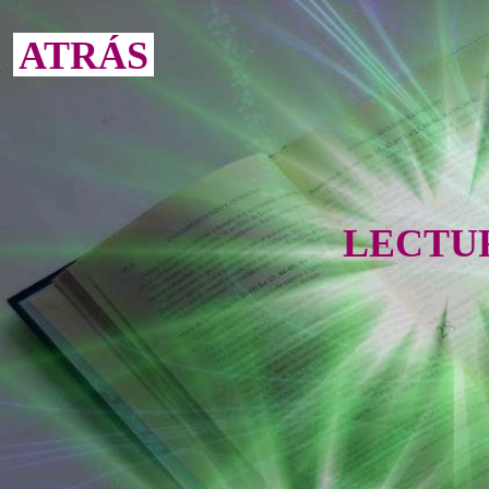
ATRÁS
LECTU