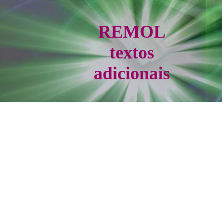
REMOL
textos
adicionais