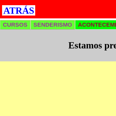
ATRÁS
CURSOS
SENDERISMO
ACONTECEM
Estamos pre